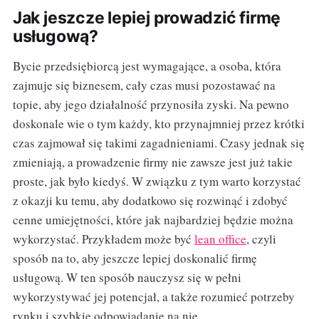
Jak jeszcze lepiej prowadzić firmę
usługową?
Bycie przedsiębiorcą jest wymagające, a osoba, która
zajmuje się biznesem, cały czas musi pozostawać na
topie, aby jego działalność przynosiła zyski. Na pewno
doskonale wie o tym każdy, kto przynajmniej przez krótki
czas zajmował się takimi zagadnieniami. Czasy jednak się
zmieniają, a prowadzenie firmy nie zawsze jest już takie
proste, jak było kiedyś. W związku z tym warto korzystać
z okazji ku temu, aby dodatkowo się rozwinąć i zdobyć
cenne umiejętności, które jak najbardziej będzie można
wykorzystać. Przykładem może być
lean office
, czyli
sposób na to, aby jeszcze lepiej doskonalić firmę
usługową. W ten sposób nauczysz się w pełni
wykorzystywać jej potencjał, a także rozumieć potrzeby
rynku i szybkie odpowiadanie na nie.