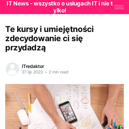
IT News - wszystko o usługach IT i nie t
ylko!
Te kursy i umiejętności
zdecydowanie ci się
przydadzą
ITredaktor
27 lip 2023
•
2 min read