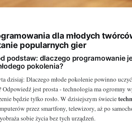
ogramowania dla młodych twórcó
anie popularnych gier
d podstaw: dlaczego programowanie je
młodego pokolenia?
ta dzisiaj: Dlaczego młode pokolenie powinno uczyć
 Odpowiedź jest prosta - technologia ma ogromny w
tech
czenie będzie tylko rosło. W dzisiejszym świecie
mputerów przez smartfony, telewizory, aż po samoc
yobraża sobie życia bez tych urządzeń.