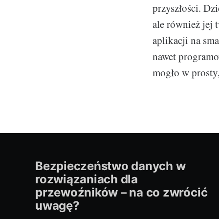
przyszłości. Dz
ale również jej 
aplikacji na sma
nawet programow
mogło w prosty,
Bezpieczeństwo danych w
rozwiązaniach dla
przewoźników – na co zwrócić
uwagę?