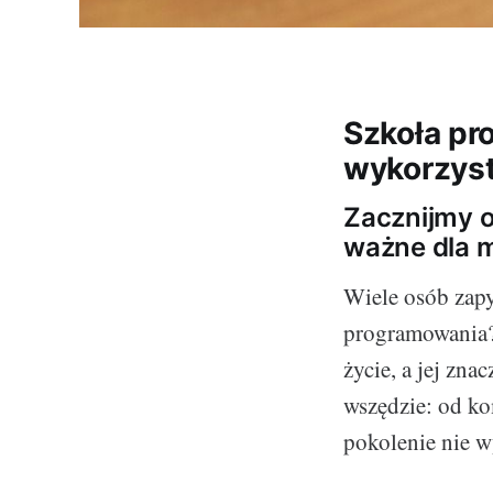
Szkoła pr
wykorzyst
Zacznijmy o
ważne dla 
Wiele osób zapy
programowania?
życie, a jej zna
wszędzie: od ko
pokolenie nie w