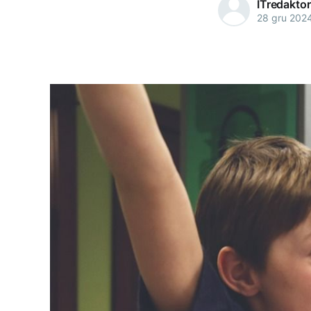
ITredaktor
28 gru 202