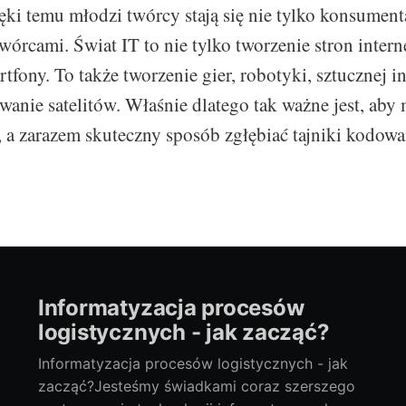
ięki temu młodzi twórcy stają się nie tylko konsument
twórcami. Świat IT to nie tylko tworzenie stron inter
rtfony. To także tworzenie gier, robotyki, sztucznej in
anie satelitów. Właśnie dlatego tak ważne jest, aby
 a zarazem skuteczny sposób zgłębiać tajniki kodowa
Informatyzacja procesów
logistycznych - jak zacząć?
Informatyzacja procesów logistycznych - jak
zacząć?Jesteśmy świadkami coraz szerszego