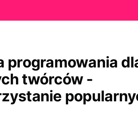
a programowania dl
ch twórców -
zystanie popularny