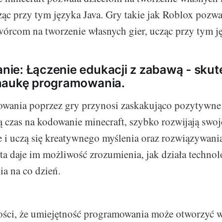
ząc przy tym języka Java. Gry takie jak Roblox pozwa
órcom na tworzenie własnych gier, ucząc przy tym j
ie: Łączenie edukacji z zabawą - sku
naukę programowania.
wania poprzez gry przynosi zaskakująco pozytywne 
ą czas na kodowanie minecraft, szybko rozwijają swoj
 i uczą się kreatywnego myślenia oraz rozwiązywan
ta daje im możliwość zrozumienia, jak działa technolo
ia na co dzień.
ości, że umiejętność programowania może otworzyć w