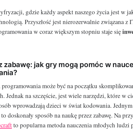
yfryzacji, gdzie każdy aspekt naszego życia jest w ja
hnologią. Przyszłość jest nierozerwalnie związana z 
inw
ogramowania w coraz większym stopniu staje się
z zabawę: jak gry mogą pomóc w nauc
ania?
a programowania może być na początku skomplikowan
. Jednak na szczęście, jest wiele narzędzi, które w c
sób wprowadzają dzieci w świat kodowania. Jednym z
to doskonały sposób na naukę przez zabawę. Na przy
craft
to popularna metoda nauczenia młodych ludzi 