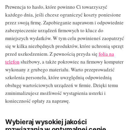
Prewencja to hasło, które powinno Ci towarzyszyć
każdego dnia, jeśli chcesz ograniczyć koszty poniesione
przez swoją firmę. Zapobieganie naprawom i odpowiednie
zabezpieczenie urządzeń firmowych to klucz do
mniejszych wydatków. W tym celu powinieneś zaopatrzyć
się w kilka niezbędnych produktów, które uchronią sprzęt
przed uszkodzeniem. Z pewnością przyda się
folia na
telefon
służbowy, a także pokrowiec na firmowy komputer
wykonany z grubego materiału. Warto przeprowadzić
szkolenia personelu, które uwzględnią odpowiednią
obsługę wartościowych urządzeń w firmie. Dzięki temu
zminimalizujesz możliwość wystąpienia usterki i
konieczność opłaty za naprawę.
Wybieraj wysokiej jakości
rozwiązania w optymalnej cenie