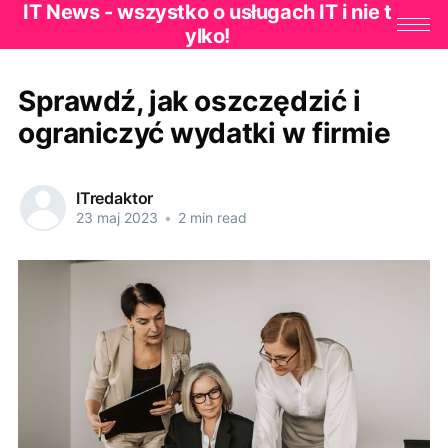
IT News - wszystko o usługach IT i nie t
ylko!
Sprawdź, jak oszczędzić i
ograniczyć wydatki w firmie
ITredaktor
23 maj 2023
•
2 min read