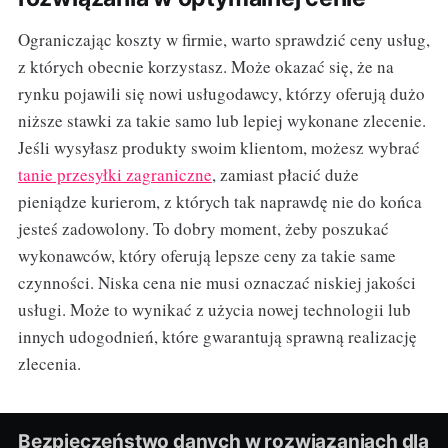
Ograniczając koszty w firmie, warto sprawdzić ceny usług,
z których obecnie korzystasz. Może okazać się, że na
rynku pojawili się nowi usługodawcy, którzy oferują dużo
niższe stawki za takie samo lub lepiej wykonane zlecenie.
Jeśli wysyłasz produkty swoim klientom, możesz wybrać
tanie przesyłki zagraniczne
, zamiast płacić duże
pieniądze kurierom, z których tak naprawdę nie do końca
jesteś zadowolony. To dobry moment, żeby poszukać
wykonawców, który oferują lepsze ceny za takie same
czynności. Niska cena nie musi oznaczać niskiej jakości
usługi. Może to wynikać z użycia nowej technologii lub
innych udogodnień, które gwarantują sprawną realizację
zlecenia.
Bezpieczeństwo danych w rozwiązaniach dla