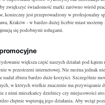
 Aby zwiększyć świadomość marki zarówno wśród pra
w, konieczny jest przeprowadzony w profesjonalny 
awa, Kraków - w bardzo dużej liczbie miast możemy 
zajmują się podobnymi usługami.
 promocyjne
cydowanie większa część naszych działań pod kąte
nie w przestrzeni internetowej. Nie można jednak ni
ne nadal zbiera bardzo duże korzyści. Szczególnie mow
nych, w których wielkie znaczenie ma przywiązanie 
ie z nimi mieszkańcy dzielnicy czy miejscowości uto
ardzo chętnie wspierają jego działania. Aby wciąż poz