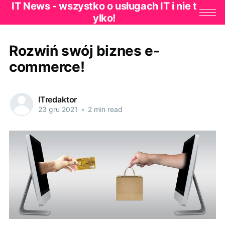
IT News - wszystko o usługach IT i nie t
ylko!
Rozwiń swój biznes e-
commerce!
ITredaktor
23 gru 2021
•
2 min read