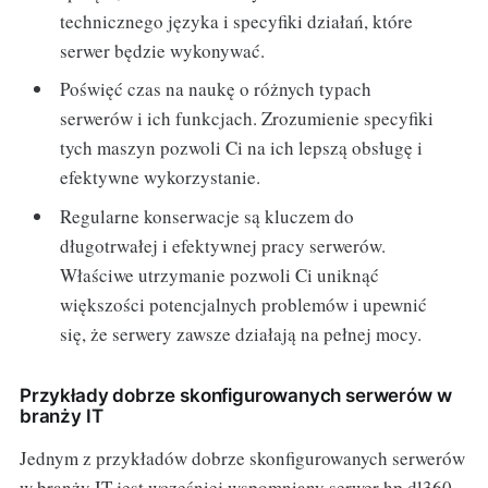
technicznego języka i specyfiki działań, które
serwer będzie wykonywać.
Poświęć czas na naukę o różnych typach
serwerów i ich funkcjach. Zrozumienie specyfiki
tych maszyn pozwoli Ci na ich lepszą obsługę i
efektywne wykorzystanie.
Regularne konserwacje są kluczem do
długotrwałej i efektywnej pracy serwerów.
Właściwe utrzymanie pozwoli Ci uniknąć
większości potencjalnych problemów i upewnić
się, że serwery zawsze działają na pełnej mocy.
Przykłady dobrze skonfigurowanych serwerów w
branży IT
Jednym z przykładów dobrze skonfigurowanych serwerów
w branży IT jest wcześniej wspomniany serwer hp dl360