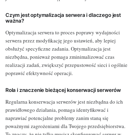
Czym jest optymalizacja serwera i dlaczego jest
ważna?
Optymalizacja serwera to proces poprawy wydajności
serwera przez modyfikację jego ustawień, aby lepiej
obsłużyć specyficzne zadania. Optymalizacja jest
niezbędna, ponieważ pomaga zminimalizować czas
realizacji zadań, zwiększyć przepustowość sieci i ogólnie
poprawić efektywność operacji.
Rola i znaczenie bieżącej konserwacji serwerów
Regularna konserwacja serwerów jest niezbądna do ich
prawidłowego działania, pomaga identyfikować i
naprawiać potencjalne problemy zanim staną się
poważnymi zagrożeniami dla Twojego przedsiębiorstwa.
To znaczy, że nie tylko musisz skonfigurować serwer w