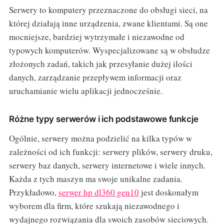
Serwery to komputery przeznaczone do obsługi sieci, na
której działają inne urządzenia, zwane klientami. Są one
mocniejsze, bardziej wytrzymałe i niezawodne od
typowych komputerów. Wyspecjalizowane są w obsłudze
złożonych zadań, takich jak przesyłanie dużej ilości
danych, zarządzanie przepływem informacji oraz
uruchamianie wielu aplikacji jednocześnie.
Różne typy serwerów i ich podstawowe funkcje
Ogólnie, serwery można podzielić na kilka typów w
zależności od ich funkcji: serwery plików, serwery druku,
serwery baz danych, serwery internetowe i wiele innych.
Każda z tych maszyn ma swoje unikalne zadania.
Przykładowo,
serwer hp dl360 gen10
jest doskonałym
wyborem dla firm, które szukają niezawodnego i
wydajnego rozwiązania dla swoich zasobów sieciowych.