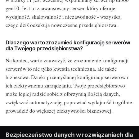
gen10. Jest to zaawansowany serwer, który oferuje
wydajność, skalowalność i niezawodność - wszystko,
czego dziś oczekują nowoczesne przedsiębiorstwa.
Dlaczego warto zrozumieć konfigurację serwerów
dla Twojego przedsiębiorstwa?
Na koniec, warto zauważyć, że zrozumienie konfiguracji
serwerów to nie tylko kwestia techniczna, ale także
biznesowa. Dzięki przemyślanej konfiguracji serwerów i
ich efektywnemu zarządzaniu, Twoje przedsiębiorstwo
może lepiej radzić sobie z olbrzymią ilością danych,
zwiększać automatyzację, poprawiać wydajność i ogólnie
prowadzić do większej efektywności biznesowej.
Bezpieczeństwo danych w rozwiązaniach dla