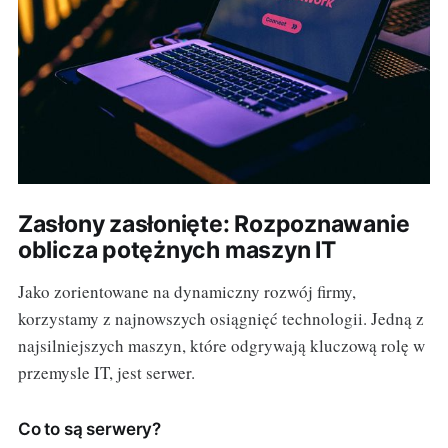
Zasłony zasłonięte: Rozpoznawanie
oblicza potężnych maszyn IT
Jako zorientowane na dynamiczny rozwój firmy,
korzystamy z najnowszych osiągnięć technologii. Jedną z
najsilniejszych maszyn, które odgrywają kluczową rolę w
przemysle IT, jest serwer.
Co to są serwery?