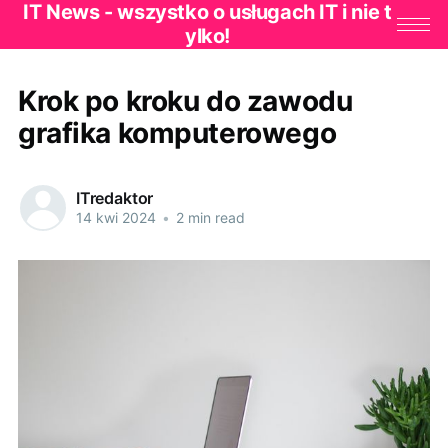
IT News - wszystko o usługach IT i nie t
ylko!
Krok po kroku do zawodu
grafika komputerowego
ITredaktor
14 kwi 2024
•
2 min read