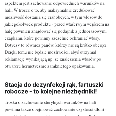
aspektem jest zachowanie odpowiednich warunków na
hali. W trosce o to, aby maksymalnie zredukować
możliwość dostania się ciał obcych, w tym włosów do
jakiegokolwiek produktu - przed właściwym wejściem na
halę powinien znajdować się podajnik z jednorazowymi
czapkami, które powinny szczelnie ochraniać włosy.
Dotyczy to również panów, którzy nie są krótko obcięci.
Dzięki temu nie będzie możliwości, abyś otrzymał
reklamację wynikającą np. ze znalezienia włosów po
otwarciu hermetycznie zamkniętego opakowania.
Stacja do dezynfekcji rąk, fartuszki
robocze - to kolejne niezbędniki!
Troska o zachowanie sterylnych warunków na hali
powinna także obejmować zachowanie czystości dłoni -