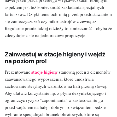
nawet jeżeli praca przebiega w rękawiczkach. Kolejnym
aspektem jest też konieczność zakładania specjalnych
fartuszków. Dzięki temu ochronią przed przedostawaniem
się zanieczyszczeń czy mikroustrojów z zewnątrz.
Regularne pranie takiej odzieży to konieczność - chyba że
zdecydujesz się na jednorazowe propozycje.
Zainwestuj w stacje higieny i wejdź
na poziom pro!
stacje higieny
Prezentowane
stanowią jeden z elementów
zaawansowanego wyposażenia, które umożliwia
zachowanie sterylnych warunków na hali przemysłowej.
Aby ułatwić korzystanie np. z płynu dezynfekującego i
ograniczyć ryzyko "zapominania" w zastosowaniu go
przed wejściem na halę - dobrym rozwiązaniem będzie
wybranie specjalnych bramek obrotowych, które są