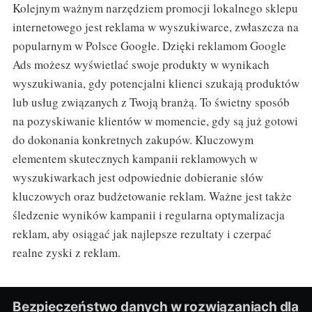
Kolejnym ważnym narzędziem promocji lokalnego sklepu
internetowego jest reklama w wyszukiwarce, zwłaszcza na
popularnym w Polsce Google. Dzięki reklamom Google
Ads możesz wyświetlać swoje produkty w wynikach
wyszukiwania, gdy potencjalni klienci szukają produktów
lub usług związanych z Twoją branżą. To świetny sposób
na pozyskiwanie klientów w momencie, gdy są już gotowi
do dokonania konkretnych zakupów. Kluczowym
elementem skutecznych kampanii reklamowych w
wyszukiwarkach jest odpowiednie dobieranie słów
kluczowych oraz budżetowanie reklam. Ważne jest także
śledzenie wyników kampanii i regularna optymalizacja
reklam, aby osiągać jak najlepsze rezultaty i czerpać
realne zyski z reklam.
Bezpieczeństwo danych w rozwiązaniach dla