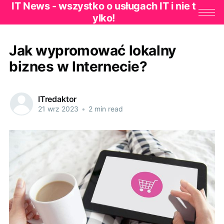
IT News - wszystko o usługach IT i nie t
ylko!
Jak wypromować lokalny
biznes w Internecie?
ITredaktor
21 wrz 2023
•
2 min read