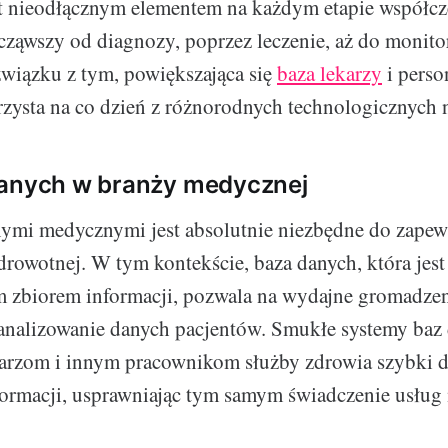
t nieodłącznym elementem na każdym etapie współcz
cząwszy od diagnozy, poprzez leczenie, aż do monit
wiązku z tym, powiększająca się
baza lekarzy
i perso
ysta na co dzień z różnorodnych technologicznych n
danych w branży medycznej
nymi medycznymi jest absolutnie niezbędne do zapew
zdrowotnej. W tym kontekście, baza danych, która jest
 zbiorem informacji, pozwala na wydajne gromadzen
 analizowanie danych pacjentów. Smukłe systemy baz
karzom i innym pracownikom służby zdrowia szybki d
formacji, usprawniając tym samym świadczenie usług