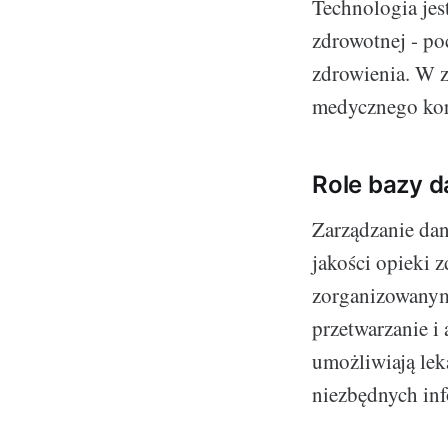
Technologia jes
zdrowotnej - po
zdrowienia. W z
medycznego korz
Role bazy 
Zarządzanie da
jakości opieki 
zorganizowanym
przetwarzanie i
umożliwiają le
niezbędnych in