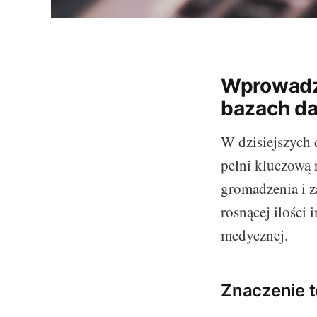
Wprowadze
bazach d
W dzisiejszych
pełni kluczową 
gromadzenia i 
rosnącej ilości
medycznej.
Znaczenie 