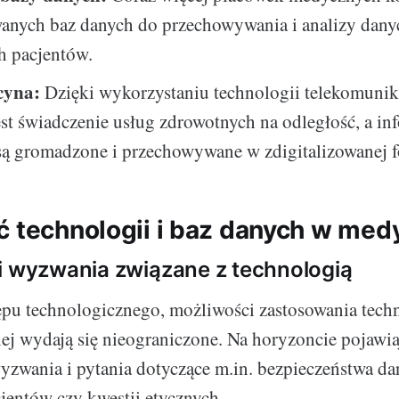
anych baz danych do przechowywania i analizy dany
h pacjentów.
cyna:
Dzięki wykorzystaniu technologii telekomunik
st świadczenie usług zdrowotnych na odległość, a in
są gromadzone i przechowywane w zdigitalizowanej f
ć technologii i baz danych w med
i wyzwania związane z technologią
pu technologicznego, możliwości zastosowania tech
j wydają się nieograniczone. Na horyzoncie pojawiaj
zwania i pytania dotyczące m.in. bezpieczeństwa da
jentów czy kwestii etycznych.