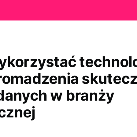
ykorzystać technol
romadzenia skutecz
danych w branży
cznej