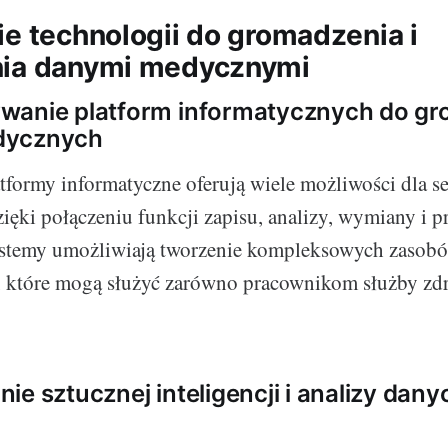
ie technologii do gromadzenia i
nia danymi medycznymi
wanie platform informatycznych do g
dycznych
formy informatyczne oferują wiele możliwości dla s
ęki połączeniu funkcji zapisu, analizy, wymiany i 
systemy umożliwiają tworzenie kompleksowych zasob
 które mogą służyć zarówno pracownikom służby zdro
ie sztucznej inteligencji i analizy dan