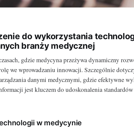
nie do wykorzystania technolog
anych branży medycznej
 czasach, gdzie medycyna przeżywa dynamiczny rozwó
rolę we wprowadzaniu innowacji. Szczególnie dotycz
zarządzania danymi medycznymi, gdzie efektywne wy
 informacji jest kluczem do udoskonalenia standardów
technologii w medycynie