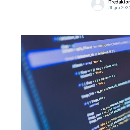
ITredaktor
29 gru 202