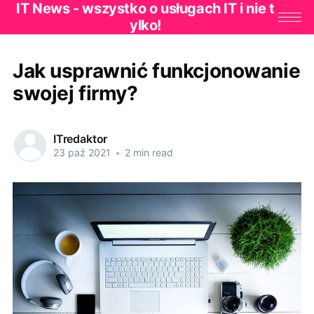
IT News - wszystko o usługach IT i nie t
ylko!
Jak usprawnić funkcjonowanie
swojej firmy?
ITredaktor
23 paź 2021
•
2 min read