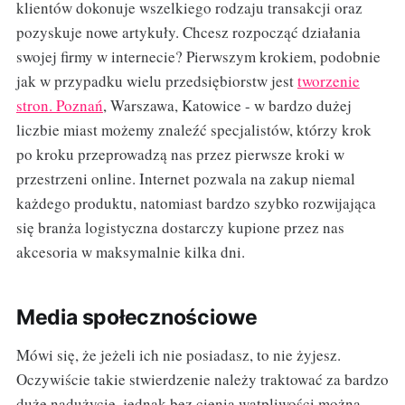
klientów dokonuje wszelkiego rodzaju transakcji oraz
pozyskuje nowe artykuły. Chcesz rozpocząć działania
swojej firmy w internecie? Pierwszym krokiem, podobnie
jak w przypadku wielu przedsiębiorstw jest
tworzenie
stron. Poznań
, Warszawa, Katowice - w bardzo dużej
liczbie miast możemy znaleźć specjalistów, którzy krok
po kroku przeprowadzą nas przez pierwsze kroki w
przestrzeni online. Internet pozwala na zakup niemal
każdego produktu, natomiast bardzo szybko rozwijająca
się branża logistyczna dostarczy kupione przez nas
akcesoria w maksymalnie kilka dni.
Media społecznościowe
Mówi się, że jeżeli ich nie posiadasz, to nie żyjesz.
Oczywiście takie stwierdzenie należy traktować za bardzo
duże nadużycie, jednak bez cienia wątpliwości można