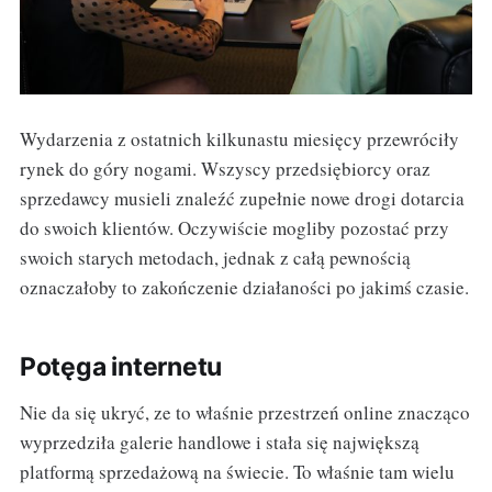
Wydarzenia z ostatnich kilkunastu miesięcy przewróciły
rynek do góry nogami. Wszyscy przedsiębiorcy oraz
sprzedawcy musieli znaleźć zupełnie nowe drogi dotarcia
do swoich klientów. Oczywiście mogliby pozostać przy
swoich starych metodach, jednak z całą pewnością
oznaczałoby to zakończenie działaności po jakimś czasie.
Potęga internetu
Nie da się ukryć, ze to właśnie przestrzeń online znacząco
wyprzedziła galerie handlowe i stała się największą
platformą sprzedażową na świecie. To właśnie tam wielu