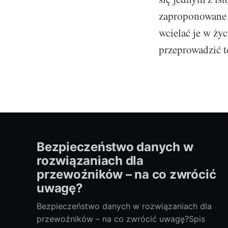
zaproponowane r
wcielać je w ży
przeprowadzić t
Bezpieczeństwo danych w
rozwiązaniach dla
przewoźników – na co zwrócić
uwagę?
Bezpieczeństwo danych w rozwiązaniach dla
przewoźników – na co zwrócić uwagę?Spis