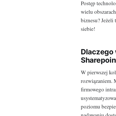
Postęp technolo
wielu obszarach
biznesu? Jeżeli
siebie!
Dlaczego
Sharepoin
W pierwszej kole
rozwiązaniem. 
firmowego intra
usystematyzowa
poziomu bezpiec
nadawaniu dost