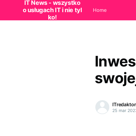
IT News - wszystko
o usługach IT i nie tyl
Home
ko!
Inwes
swoje
ITredaktor
25 mar 202