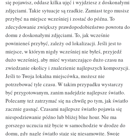
się pojawisz, oddasz kilka ujęć i wyjdziesz z doskonałymi
zdjęciami. Takie sytuacje są rzadkie. Zamiast tego musisz
przybyć na miejsce wcześniej i zostać do późna. To
zdecydowanie zwiększy prawdopodobieństwo powrotu do
domu z doskonałymi zdjęciami. To, jak wcześnie
powinieneś przybyć, zależy od lokalizacji. Jeśli jest to
miejsce, w którym nigdy wcześniej nie byłeś, przyjedź
dużo wcześniej, aby mieć wystarczająco dużo czasu na
zwiedzanie okolicy i znalezienie najlepszych kompozycji.
Jeśli to Twoja lokalna miejscówka, możesz nie
potrzebować tyle czasu. W takim przypadku wystarczy
być przygotowanym, zanim nadejdzie najlepsze światło.
Polecamy też zatrzymać się na chwilę po tym, jak światło
zacznie gasnąć. Czasami najlepsze światło pojawia się
niespodziewanie późno lub bliżej blue hour. Nie ma
gorszego uczucia niż bycie w samochodzie w drodze do
domu, gdy nagle światło staje się niesamowite. Swoje