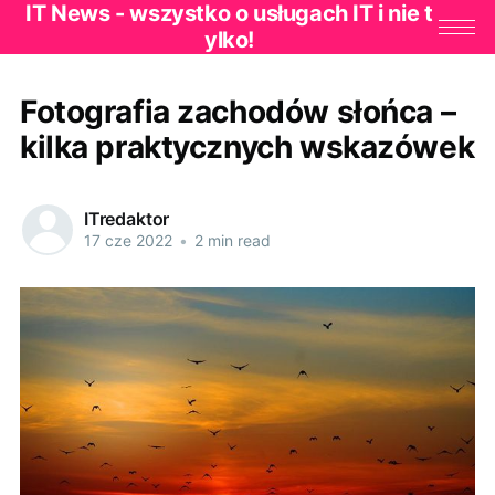
IT News - wszystko o usługach IT i nie t
ylko!
Fotografia zachodów słońca –
kilka praktycznych wskazówek
ITredaktor
17 cze 2022
•
2 min read