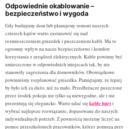
Odpowiednie okablowanie –
bezpieczeństwo i wygoda
Gdy budujemy dom lub planujemy remont naszych
czterech kątów warto zastanowić się nad
rozmieszczeniem gniazdek i puszczeniem kabli. Ma to
ogromny wpływ na nasze bezpieczeństwo i komfort
korzystania z urządzeń elektrycznych. Kable powinny być
umieszczone w odpowiednich miejscach tak, by nie
stanowiły zagrożenia dla domowników. Obowiązkowo
powinniśmy rozplanować gniazdka. Pamiętajmy, że lepiej
by było ich za dużo, niż za mało. Przedłużacze puszczone
przez środek pokoju nie tylko są niewygodne, ale i nie
kable hurt
prezentują się elegancko. Warto udać się
i
wybrać najlepsze rozwiązanie, dopasowane do naszych
indywidualnych potrzeb. Z pewnością możemy liczyć na
pomoc przeszkolonych pracowników, którzy pomogą przy