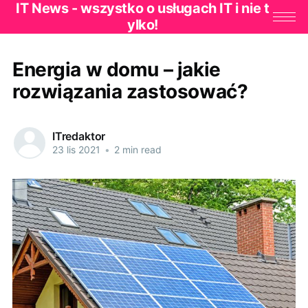
IT News - wszystko o usługach IT i nie t
ylko!
Energia w domu – jakie
rozwiązania zastosować?
ITredaktor
23 lis 2021
•
2 min read