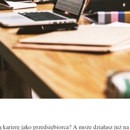
 karierę jako przedsiębiorca? A może działasz już n