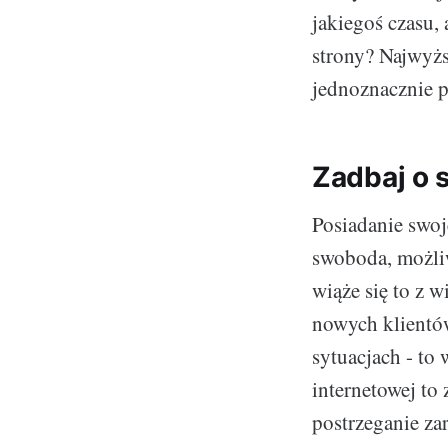
jakiegoś czasu,
strony? Najwyżs
jednoznacznie p
Zadbaj o 
Posiadanie swoj
swoboda, możliw
wiąże się to z
nowych klientów
sytuacjach - to 
internetowej to
postrzeganie za