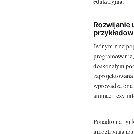
edukacyjna.
Rozwijanie 
przykładow
Jednym z najpop
programowania, 
doskonałym poc
zaprojektowana 
wprowadza ona w
animacji czy int
Ponadto na rynk
umożliwiają nau