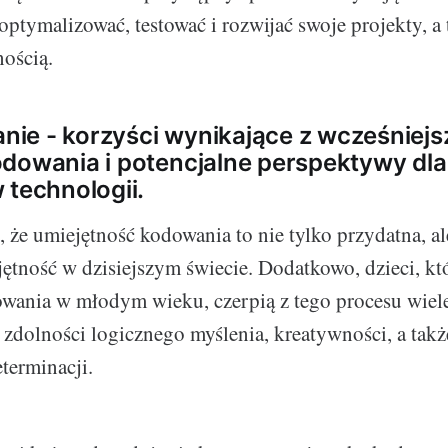
ptymalizować, testować i rozwijać swoje projekty, a t
nością.
ie - korzyści wynikające z wcześniej
dowania i potencjalne perspektywy dl
 technologii.
, że umiejętność kodowania to nie tylko przydatna, a
ętność w dzisiejszym świecie. Dodatkowo, dzieci, kt
ania w młodym wieku, czerpią z tego procesu wiele
 zdolności logicznego myślenia, kreatywności, a takż
eterminacji.