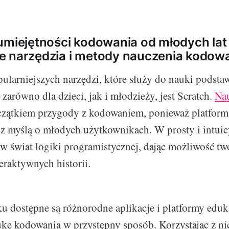
umiejętności kodowania od młodych lat
e narzędzia i metody nauczenia kodow
ularniejszych narzędzi, które służy do nauki podsta
zarówno dla dzieci, jak i młodzieży, jest Scratch.
Na
zątkiem przygody z kodowaniem, ponieważ platforma 
z myślą o młodych użytkownikach. W prosty i intui
 świat logiki programistycznej, dając możliwość two
eraktywnych historii.
u dostępne są różnorodne aplikacje i platformy eduk
kę kodowania w przystępny sposób. Korzystając z nich