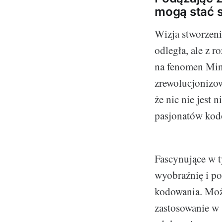
mogą stać s
Wizja stworzeni
odległa, ale z 
na fenomen Mine
zrewolucjonizow
że nic nie jest 
pasjonatów kod
Fascynujące w t
wyobraźnię i po
kodowania. Możl
zastosowanie w ś