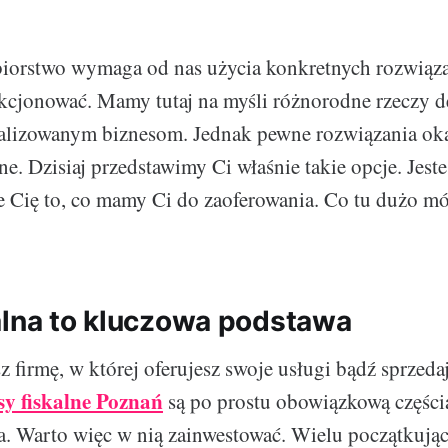
biorstwo wymaga od nas użycia konkretnych rozwiąz
kcjonować. Mamy tutaj na myśli różnorodne rzeczy 
alizowanym biznesom. Jednak pewne rozwiązania oka
ne. Dzisiaj przedstawimy Ci właśnie takie opcje. Jest
e Cię to, co mamy Ci do zaoferowania. Co tu dużo m
alna to kluczowa podstawa
z firmę, w której oferujesz swoje usługi bądź sprzeda
sy fiskalne Poznań
są po prostu obowiązkową części
a. Warto więc w nią zainwestować. Wielu początkuj