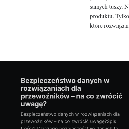
samych tuszy. N
produktu. Tylko
które rozwiązani
Bezpieczeństwo danych w
rozwiązaniach dla
przewoźników – na co zwrócić
uwagę?
Bezpieczeństwo danych w rozwiązaniach dla
przewoźników – na co zwrócić uwagę?Spis
treści1. Dlaczego bezpieczeństwo danych to