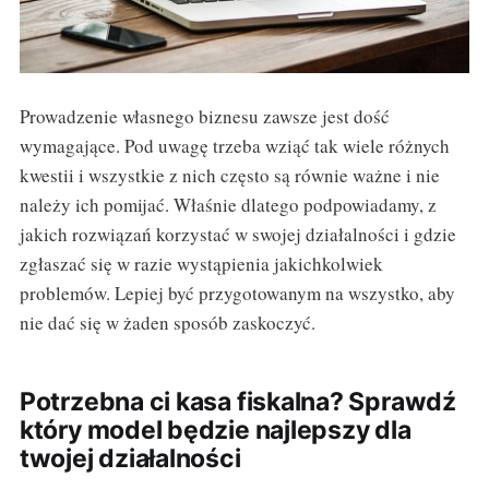
Prowadzenie własnego biznesu zawsze jest dość
wymagające. Pod uwagę trzeba wziąć tak wiele różnych
kwestii i wszystkie z nich często są równie ważne i nie
należy ich pomijać. Właśnie dlatego podpowiadamy, z
jakich rozwiązań korzystać w swojej działalności i gdzie
zgłaszać się w razie wystąpienia jakichkolwiek
problemów. Lepiej być przygotowanym na wszystko, aby
nie dać się w żaden sposób zaskoczyć.
Potrzebna ci kasa fiskalna? Sprawdź
który model będzie najlepszy dla
twojej działalności