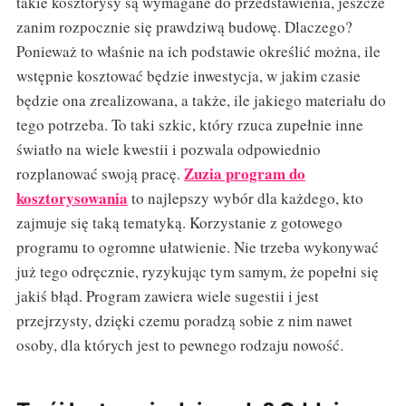
takie kosztorysy są wymagane do przedstawienia, jeszcze
zanim rozpocznie się prawdziwą budowę. Dlaczego?
Ponieważ to właśnie na ich podstawie określić można, ile
wstępnie kosztować będzie inwestycja, w jakim czasie
będzie ona zrealizowana, a także, ile jakiego materiału do
tego potrzeba. To taki szkic, który rzuca zupełnie inne
światło na wiele kwestii i pozwala odpowiednio
Zuzia program do
rozplanować swoją pracę.
kosztorysowania
to najlepszy wybór dla każdego, kto
zajmuje się taką tematyką. Korzystanie z gotowego
programu to ogromne ułatwienie. Nie trzeba wykonywać
już tego odręcznie, ryzykując tym samym, że popełni się
jakiś błąd. Program zawiera wiele sugestii i jest
przejrzysty, dzięki czemu poradzą sobie z nim nawet
osoby, dla których jest to pewnego rodzaju nowość.