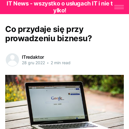
IT News - wszystko o usługach IT i nie t
ylko!
Co przydaje się przy
prowadzeniu biznesu?
ITredaktor
28 gru 2022
•
2 min read