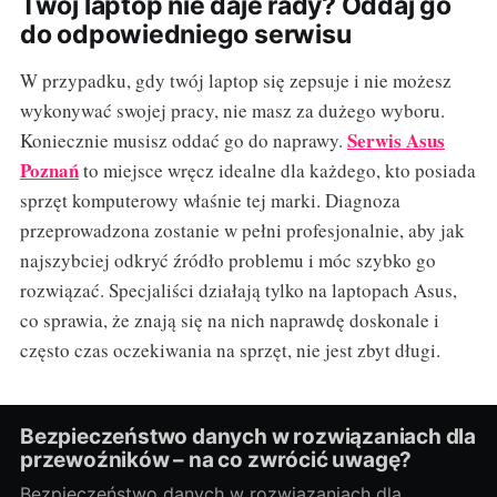
Twój laptop nie daje rady? Oddaj go
do odpowiedniego serwisu
W przypadku, gdy twój laptop się zepsuje i nie możesz
wykonywać swojej pracy, nie masz za dużego wyboru.
Serwis Asus
Koniecznie musisz oddać go do naprawy.
Poznań
to miejsce wręcz idealne dla każdego, kto posiada
sprzęt komputerowy właśnie tej marki. Diagnoza
przeprowadzona zostanie w pełni profesjonalnie, aby jak
najszybciej odkryć źródło problemu i móc szybko go
rozwiązać. Specjaliści działają tylko na laptopach Asus,
co sprawia, że znają się na nich naprawdę doskonale i
często czas oczekiwania na sprzęt, nie jest zbyt długi.
Bezpieczeństwo danych w rozwiązaniach dla
przewoźników – na co zwrócić uwagę?
Bezpieczeństwo danych w rozwiązaniach dla