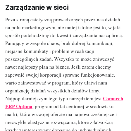
Zarządzanie w sieci
Poza stroną estetyczną prowadzonych przez nas działań
na polu marketingowym, nie mniej istotne jest to, w jaki
sposób podchodzimy do kwestii zarządzania naszą firmą.
Panujący w zespole chaos, brak dobrej komunikacji,
niejasne komunikaty i problem w realizacji
poszczególnych zadań. Wszystko to może zniweczyć
nawet najlepszy plan na biznes. Jeśli zatem chcemy
zapewnić swojej korporacji sprawne funkcjonowanie,
warto zainwestować w program, który ułatwi nam
organizację działań wszystkich działów firmy.
Comarch
Najpopularniejszym tego typu narzędziem jest
ERP Optima
, program od lat cenionej w środowisku
marki, która w swojej ofercie ma najnowocześniejsze i
niezwykle elastyczne rozwiązania, które z łatwością
każdy zainteresowany dopasuje do indywidualnych