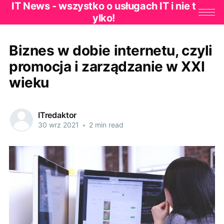
IT News - wszystko o usługach IT i nie t
ylko!
Biznes w dobie internetu, czyli
promocja i zarządzanie w XXI
wieku
ITredaktor
30 wrz 2021
•
2 min read